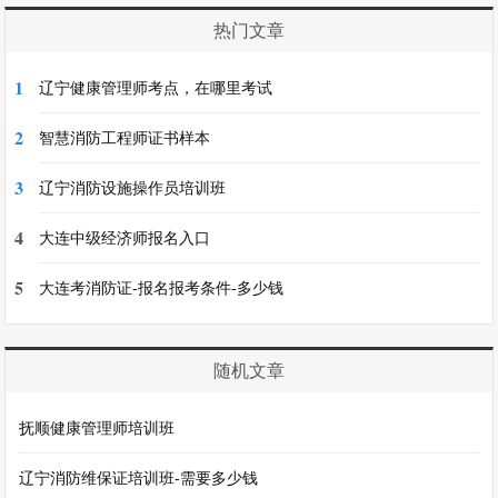
热门文章
1
辽宁健康管理师考点，在哪里考试
2
智慧消防工程师证书样本
3
辽宁消防设施操作员培训班
4
大连中级经济师报名入口
5
大连考消防证-报名报考条件-多少钱
随机文章
抚顺健康管理师培训班
辽宁消防维保证培训班-需要多少钱