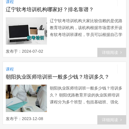
课程
辽宁软考培训机构哪家好？排名靠谱？
辽宁软考培训机构大家比较信赖的是优路
教育培训机构，该机构根据市场需求开设
有软考培训班课程，学员可以根据自己学
习需求，选择适合自己的课程班型。机构
拥有丰富的教学资源...
发布于：2024-07-02
详细阅读
课程
朝阳执业医师培训班一般多少钱？培训多久？
朝阳执业医师培训班一般多少钱？培训多
久？ 朝阳优路教育开设的执业医师培训
课程分为多个班型，包括基础班、强化
班、冲刺班等，不同的班型收费标准和学
习时长是不一样的。基础...
发布于：2023-12-08
详细阅读