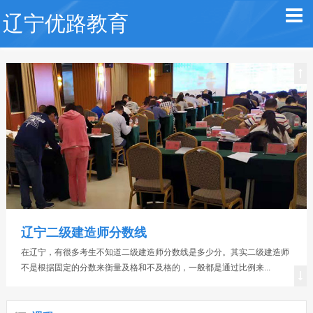
辽宁优路教育
辽宁健康管理师考点，在哪里考试
在辽宁有很多朋友想考健康管理师，但是不知道在哪里考试。辽宁健康管
理师考试地点一般在省会，但是也要看2020年健康管理师考试的具体...
辽宁二级建造师分数线
在辽宁，有很多考生不知道二级建造师分数线是多少分。其实二级建造师
不是根据固定的分数来衡量及格和不及格的，一般都是通过比例来...
辽宁二级建造师报考时间，报名条件