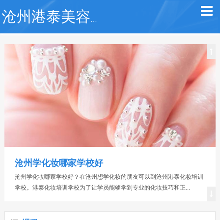
沧州港泰美容美发化妆学校
沧州港泰学校好不好
沧州港泰学校好不好？在沧州本地，沧州港泰培训学校是一所办学正规、
师资力量强大、教学经验丰富的化妆培训学校。我校成立于2002年，...
沧州学化妆哪家学校好
沧州学化妆哪家学校好？在沧州想学化妆的朋友可以到沧州港泰化妆培训
学校。港泰化妆培训学校为了让学员能够学到专业的化妆技巧和正...
沧州学美容哪个学校好