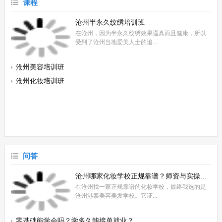
课程
在绍兴，随着美容师的工资的增加，有不少朋友想要学美容。如果也想要
学美容的朋友，有时间可以来绍兴艾尼斯美容培训学校参观。我校...
沧州半永久纹绣培训班
在沧州，因为半永久纹绣效果逼真而且健康，所以
受到了沧州当地爱美人士的追...
沧州学化妆美甲培训学校哪家好
在沧州参加化妆美甲培训，可以到沧州港泰化妆美甲培训学校。我校为了
沧州美容培训班
学员能够高效的学习，特意聘请了业内资深的化妆美甲培训师来专...
沧州化妆培训班
沧州学美容美甲的学校在哪里
沧州学美容美甲的学校在哪里？在沧州想参加美容美甲的朋友，可以到沧
州港泰美容美甲培训学校。我校位于沧州市新华区。我校拥有美容...
问答
沧州哪家化妆学校正规靠谱？师资与实操怎么
在沧州找一家正规靠谱的化妆学校，最终我选的是
沧州港泰美容美发学校。它证...
零基础能学会吗？学多久能接单就业？